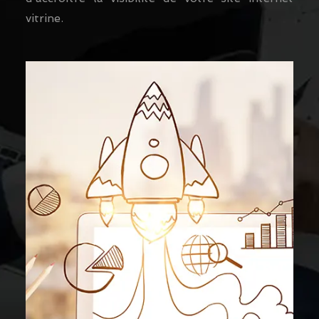
vitrine.