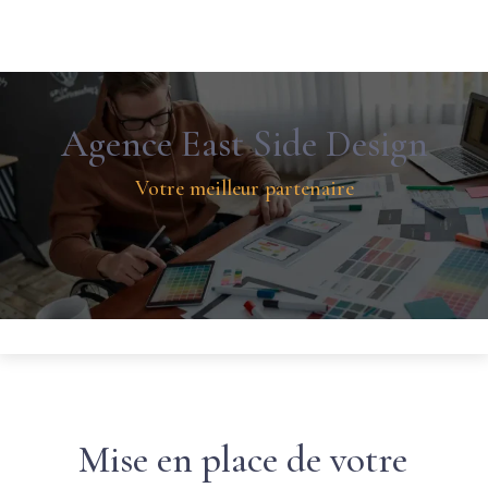
Agence East Side Design
Votre meilleur partenaire
Des stratégies digitales gagnantes !
Mise en place de votre