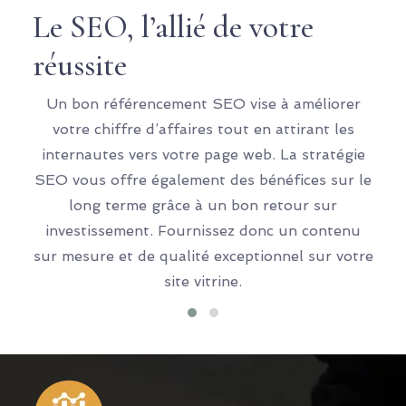
Le SEO, l’allié de votre
réussite
Un bon référencement SEO vise à améliorer
Le r
votre chiffre d’affaires tout en attirant les
d
internautes vers votre page web. La stratégie
o
SEO vous offre également des bénéfices sur le
vis
long terme grâce à un bon retour sur
G
investissement. Fournissez donc un contenu
opti
sur mesure et de qualité exceptionnel sur votre
e
site vitrine.